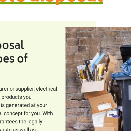
posal
pes of
r or supplier, electrical
t products you
s generated at your
al concept for you. With
rantees the legally
aste as well as