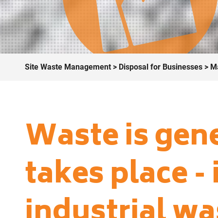
Site Waste Management
>
Disposal for Businesses
> Ma
Waste is gen
takes place -
industrial wa