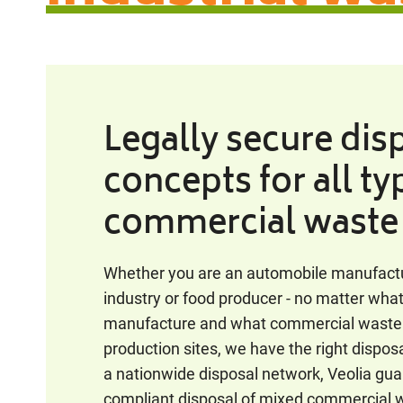
Legally secure dis
concepts for all ty
commercial waste
Whether you are an automobile manufacture
industry or food producer - no matter wha
manufacture and what commercial waste i
production sites, we have the right dispos
a nationwide disposal network, Veolia gua
compliant disposal of mixed commercial w