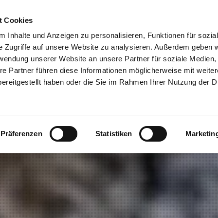
Customer Portal
FAQ
Disposal Portal
Ca
t Cookies
 Inhalte und Anzeigen zu personalisieren, Funktionen für sozia
Packaging & Recycling
Site Waste Managemen
e Zugriffe auf unsere Website zu analysieren. Außerdem geben w
rwendung unserer Website an unsere Partner für soziale Medien
re Partner führen diese Informationen möglicherweise mit weite
ereitgestellt haben oder die Sie im Rahmen Ihrer Nutzung der D
Präferenzen
Statistiken
Marketin