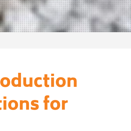
roduction
tions for