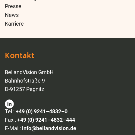
Presse
News
Karriere
Kontakt
BellandVision GmbH
Bahnhofstraße 9
D-91257 Pegnitz
Tel :
+49 (0) 9241–4832–0
Fax :
+49 (0) 9241–4832–444
E-Mail:
info@bellandvision.de