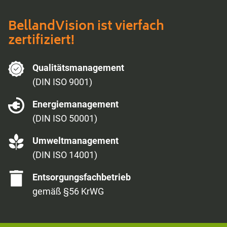
BellandVision ist vierfach
zertifiziert!
Qualitäts­management
(DIN ISO 9001)
Energie­management
(DIN ISO 50001)
Umwelt­management
(DIN ISO 14001)
Entsorgungs­fachbetrieb
gemäß §56 KrWG