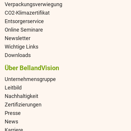
Verpackungsverwiegung
CO2-Klimazertifikat
Entsorgerservice
Online Seminare
Newsletter
Wichtige Links
Downloads
Über BellandVision
Unternehmensgruppe
Leitbild
Nachhaltigkeit
Zertifizierungen
Presse
News
Karriere