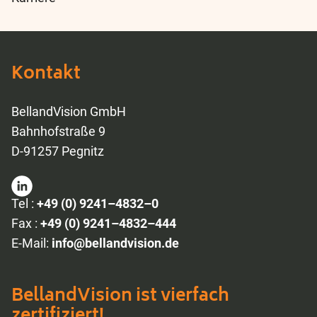
Kontakt
BellandVision GmbH
Bahnhofstraße 9
D-91257 Pegnitz
Tel :
+49 (0) 9241–4832–0
Fax :
+49 (0) 9241–4832–444
E-Mail:
info@bellandvision.de
BellandVision ist vierfach
zertifiziert!