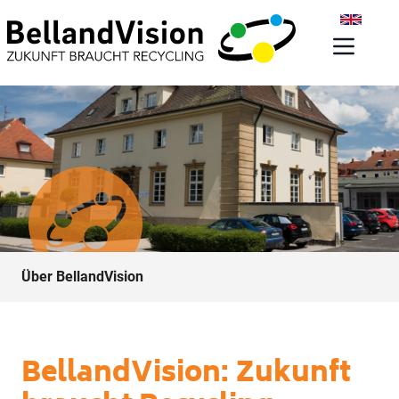
Über BellandVision
BellandVision: Zukunft