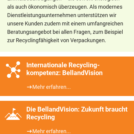
als auch ökonomisch überzeugen. Als modernes
Dienstleistungsunternehmen unterstützen wir
unsere Kunden zudem mit einem umfangreichen
Beratungsangebot bei allen Fragen, zum Beispiel
zur Recyclingfähigkeit von Verpackungen.
Internationale Recycling­
kompetenz: BellandVision
Mehr erfahren...
Die BellandVision: Zukunft braucht
Recycling
Mehr erfahren...