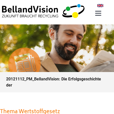
20121112_PM_BellandVision: Die Erfolgsgeschichte
der
Thema Wertstoffgesetz