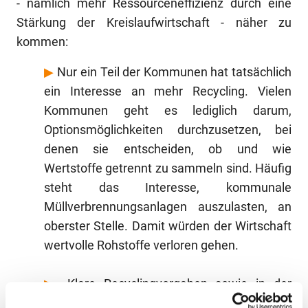
- nämlich mehr Ressourceneffizienz durch eine
Stärkung der Kreislaufwirtschaft - näher zu
kommen:
▶
Nur ein Teil der Kommunen hat tatsächlich
ein Interesse an mehr Recycling. Vielen
Kommunen geht es lediglich darum,
Optionsmöglichkeiten durchzusetzen, bei
denen sie entscheiden, ob und wie
Wertstoffe getrennt zu sammeln sind. Häufig
steht das Interesse, kommunale
Müllverbrennungsanlagen auszulasten, an
oberster Stelle. Damit würden der Wirtschaft
wertvolle Rohstoffe verloren gehen.
▶
Klare Recyclingvorgaben sowie in der
privatwirtschaftlich betriebenen