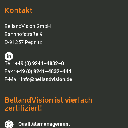
Kontakt
BellandVision GmbH
Bahnhofstraße 9
D-91257 Pegnitz
Tel :
+49 (0) 9241–4832–0
Fax :
+49 (0) 9241–4832–444
E-Mail:
info@bellandvision.de
BellandVision ist vierfach
zertifiziert!
Qualitäts­management